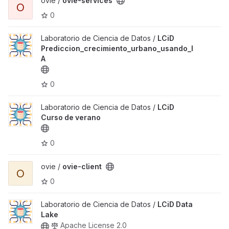
ovie /
ovie-services
O
0
Laboratorio de Ciencia de Datos /
LCiD
Prediccion_crecimiento_urbano_usando_I
A
0
Laboratorio de Ciencia de Datos /
LCiD
Curso de verano
0
ovie /
ovie-client
O
0
Laboratorio de Ciencia de Datos /
LCiD Data
Lake
Apache License 2.0