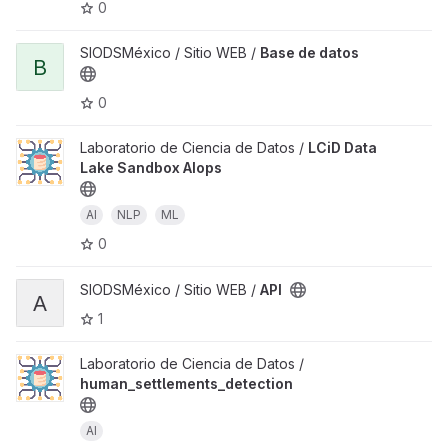
0
SIODSMéxico / Sitio WEB /
Base de datos
B
0
Laboratorio de Ciencia de Datos /
LCiD Data
Lake Sandbox AIops
AI
NLP
ML
0
SIODSMéxico / Sitio WEB /
API
A
1
Laboratorio de Ciencia de Datos /
human_settlements_detection
AI